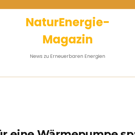
NaturEnergie-
Magazin
News zu Erneuerbaren Energien
für eine Wärmepumpe spa