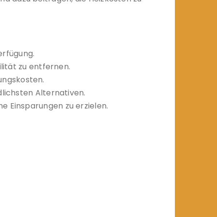
erfügung.
ität zu entfernen.
ungskosten.
ichsten Alternativen.
 Einsparungen zu erzielen.