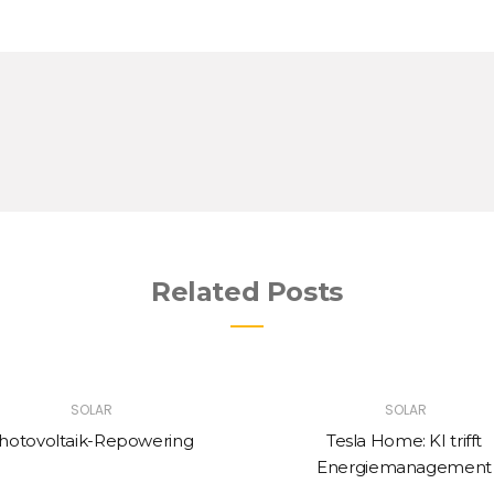
Related Posts
SOLAR
SOLAR
hotovoltaik-Repowering
Tesla Home: KI trifft
Energiemanagement