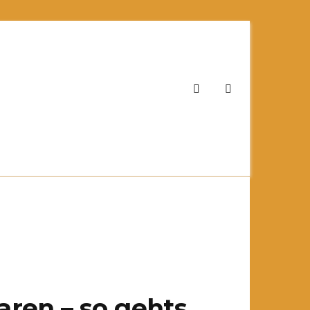
ren – so gehts