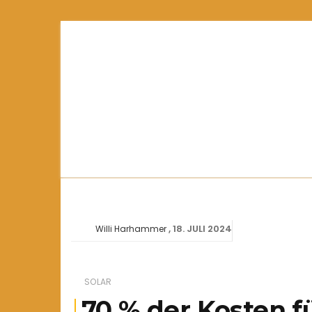
18. JULI 2024
Willi Harhammer
SOLAR
70 % der Kosten 