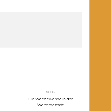
SOLAR
Die Wärmewende in der
Unabhängi
Welterbestadt