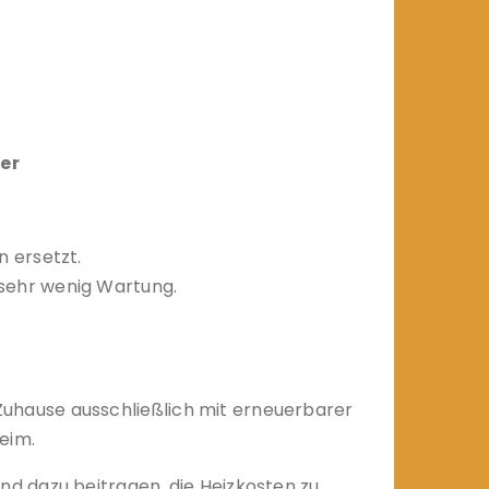
er
 ersetzt.
sehr wenig Wartung.
uhause ausschließlich mit erneuerbarer
eim.
d dazu beitragen, die Heizkosten zu