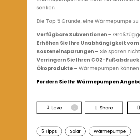
senken.
Die Top 5 Gründe, eine Wärmepumpe zu in
Verfügbare Subventionen –
Großzügige
Erhöhen Sie Ihre Unabhängigkeit vom 
Kosteneinsparungen –
Sie sparen nich
Verringern Sie Ihren CO2-Fußabdruck
Ökoprodukte –
Wärmepumpen können mit
Fordern Sie Ihr Wärmepumpen Angebo
Love
Share
0
5 Tipps
Solar
Wärmepumpe