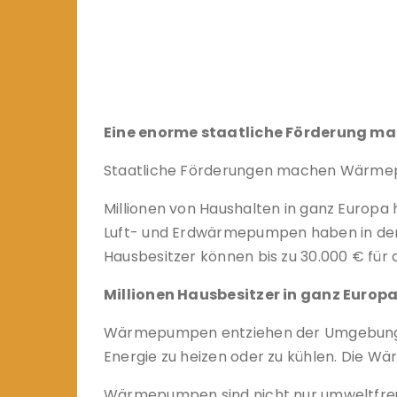
Eine enorme staatliche Förderung m
Staatliche Förderungen machen Wärmep
Millionen von Haushalten in ganz Europa
Luft- und Erdwärmepumpen haben in der
Hausbesitzer können bis zu 30.000 € f
Millionen Hausbesitzer in ganz Europ
Wärmepumpen entziehen der Umgebung Ene
Energie zu heizen oder zu kühlen. Die W
Wärmepumpen sind nicht nur umweltfreund