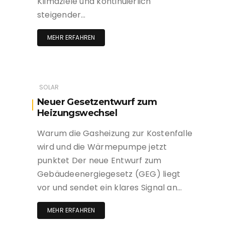
Klimaziele und kontinuierlich
steigender…
MEHR ERFAHREN
SOLAR
Neuer Gesetzentwurf zum
Heizungswechsel
Warum die Gasheizung zur Kostenfalle
wird und die Wärmepumpe jetzt
punktet Der neue Entwurf zum
Gebäudeenergiegesetz (GEG) liegt
vor und sendet ein klares Signal an…
MEHR ERFAHREN