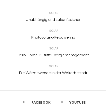
SOLAR
Unabhängig und zukunftssicher
SOLAR
Photovoltaik-Repowering
SOLAR
Tesla Home: KI trifft Energiemanagement
SOLAR
Die Wärmewende in der Welterbestadt
FACEBOOK
YOUTUBE