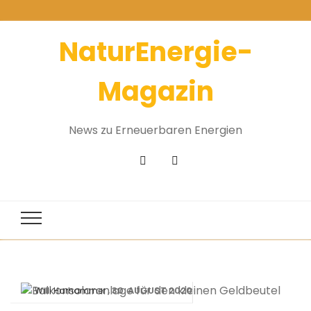
NaturEnergie-
Magazin
News zu Erneuerbaren Energien
30. AUGUST 2020
Willi Harhammer