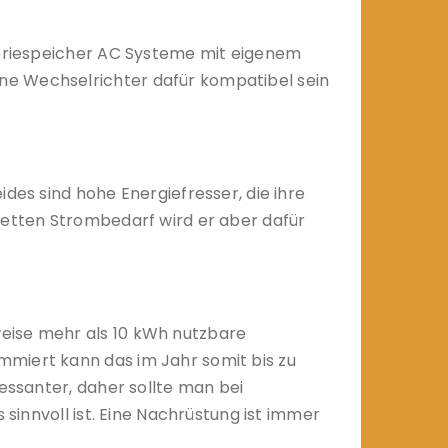
tteriespeicher AC Systeme mit eigenem
ne Wechselrichter dafür kompatibel sein
des sind hohe Energiefresser, die ihre
letten Strombedarf wird er aber dafür
weise mehr als 10 kWh nutzbare
mmiert kann das im Jahr somit bis zu
essanter, daher sollte man bei
 sinnvoll ist. Eine Nachrüstung ist immer