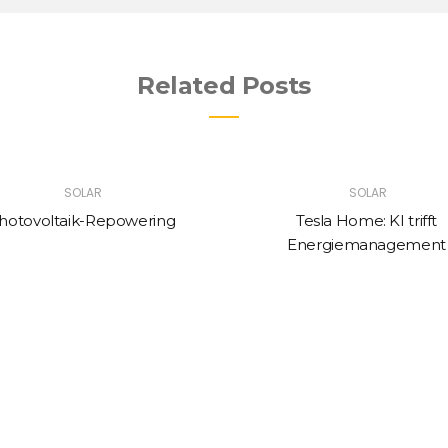
Related Posts
SOLAR
SOLAR
hotovoltaik-Repowering
Tesla Home: KI trifft
Energiemanagement