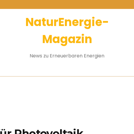
NaturEnergie-
Magazin
News zu Erneuerbaren Energien
für Photovoltaik