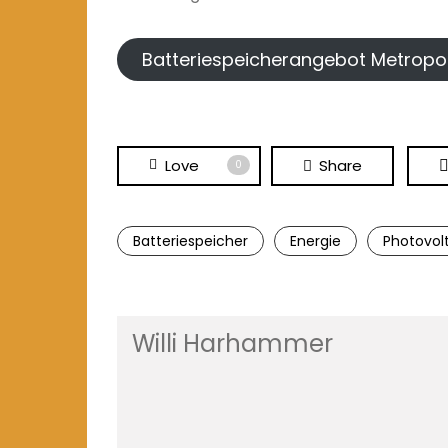
Batteriespeicherangebot Metropo
Love
Share
0
Batteriespeicher
Energie
Photovolt
Willi Harhammer