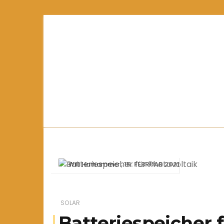
15. FEBRUAR 2021
Willi Harhammer
SOLAR
Batteriespeicher 