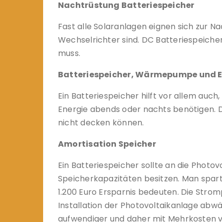
Nachtrüstung Batteriespeicher
Fast alle Solaranlagen eignen sich zur 
Wechselrichter sind. DC Batteriespeich
muss.
Batteriespeicher, Wärmepumpe und E
Ein Batteriespeicher hilft vor allem auc
Energie abends oder nachts benötigen. D
nicht decken können.
Amortisation Speicher
Ein Batteriespeicher sollte an die Phot
Speicherkapazitäten besitzen. Man spart
1.200 Euro Ersparnis bedeuten. Die Strom
Installation der Photovoltaikanlage abwäg
aufwendiger und daher mit Mehrkosten 