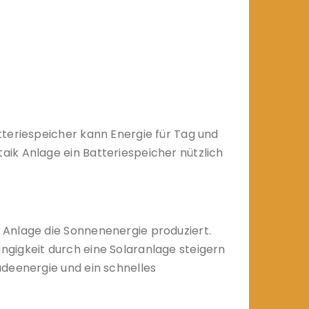
tteriespeicher kann Energie für Tag und
ik Anlage ein Batteriespeicher nützlich
 Anlage die Sonnenenergie produziert.
ngigkeit durch eine Solaranlage steigern
adeenergie und ein schnelles