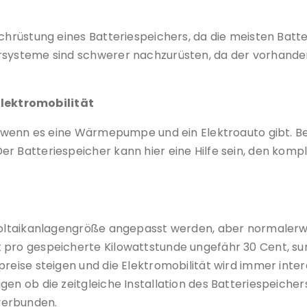
Nachrüstung eines Batteriespeichers, da die meisten Ba
ersysteme sind schwerer nachzurüsten, da der vorhande
lektromobilität
h, wenn es eine Wärmepumpe und ein Elektroauto gibt. Bei
er Batteriespeicher kann hier eine Hilfe sein, den komp
ovoltaikanlagengröße angepasst werden, aber normaler
 pro gespeicherte Kilowattstunde ungefähr 30 Cent, su
preise steigen und die Elektromobilität wird immer inter
en ob die zeitgleiche Installation des Batteriespeichers
verbunden.