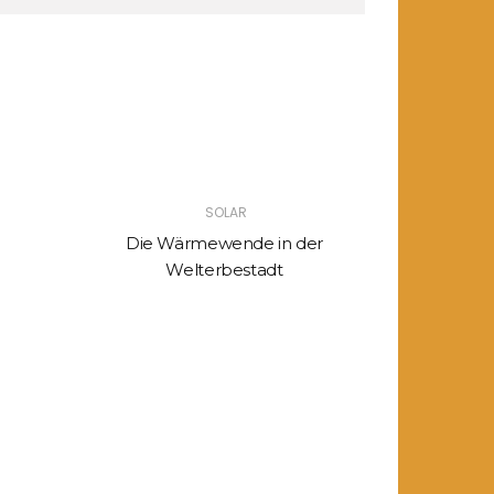
SOLAR
Die Wärmewende in der
Welterbestadt
Unabhängi