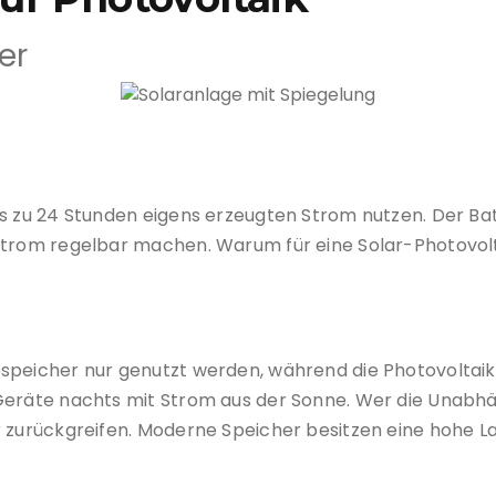
er
Bild: Pixabay.de
is zu 24 Stunden eigens erzeugten Strom nutzen. Der Ba
strom regelbar machen. Warum für eine Solar-Photovolta
speicher nur genutzt werden, während die Photovoltaik
Geräte nachts mit Strom aus der Sonne. Wer die Unabhä
r zurückgreifen. Moderne Speicher besitzen eine hohe L