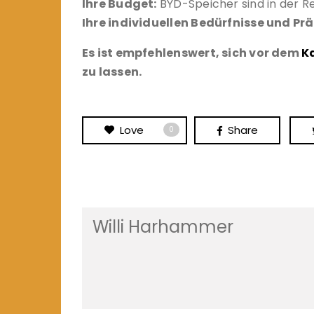
Ihre Budget:
BYD-Speicher sind in der Re
Ihre individuellen Bedürfnisse und Pr
Es ist empfehlenswert, sich vor dem
K
zu lassen.
Love
Share
0
Willi Harhammer