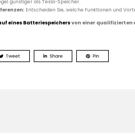
gel günstiger als Tesla-Speicher.
äferenzen:
Entscheiden Sie, welche Funktionen und Vortei
auf eines Batteriespeichers
von einer qualifizierte
Tweet
Share
Pin