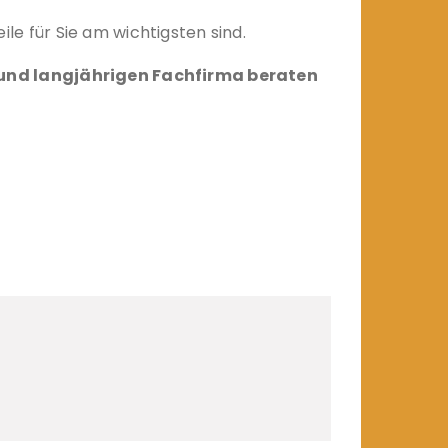
le für Sie am wichtigsten sind.
n und langjährigen Fachfirma beraten