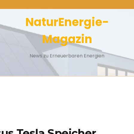
NaturEnergie-
Magazin
News zu Erneuerbaren Energien
us Tesla Speicher