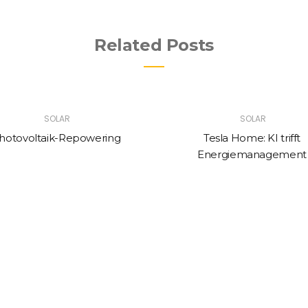
Related Posts
SOLAR
SOLAR
hotovoltaik-Repowering
Tesla Home: KI trifft
Energiemanagement