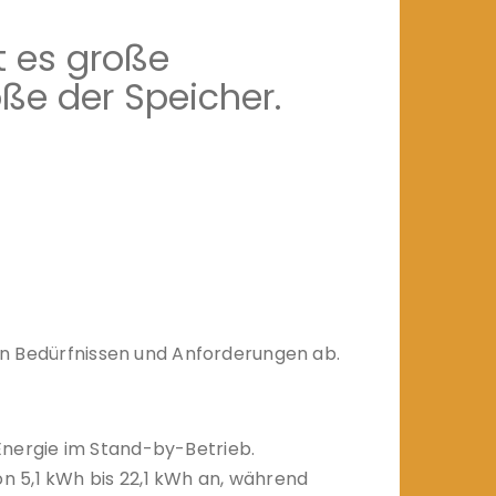
t es große
öße der Speicher.
len Bedürfnissen und Anforderungen ab.
Energie im Stand-by-Betrieb.
n 5,1 kWh bis 22,1 kWh an, während