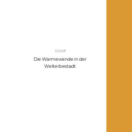
SOLAR
Die Wärmewende in der
Welterbestadt
Unabhängi