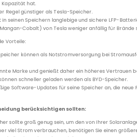
 Kapazität hat.
er Regel günstiger als Tesla-Speicher.
in seinen Speichern langlebige und sichere LFP-Batteri
Mangan-Cobalt) von Tesla weniger anfällig für Brände s
 Vorteile:
Speicher können als Notstromversorgung bei Stromaus
annte Marke und genießt daher ein höheres Vertrauen b
 können schneller geladen werden als BYD-Speicher.
ßige Software-Updates für seine Speicher an, die neue
cheidung berücksichtigen sollten:
er sollte groß genug sein, um den von Ihrer Solaranla
er viel Strom verbrauchen, benötigen Sie einen größer