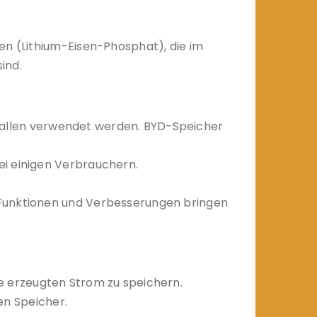
en (Lithium-Eisen-Phosphat), die im
ind.
fällen verwendet werden. BYD-Speicher
ei einigen Verbrauchern.
 Funktionen und Verbesserungen bringen
ge erzeugten Strom zu speichern.
en Speicher.