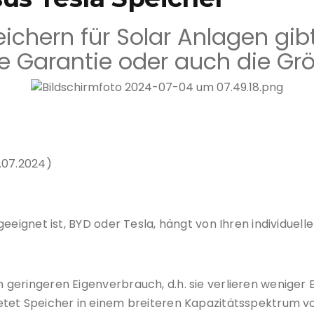
eichern für Solar Anlagen gib
ie Garantie oder auch die Gr
Batteriespeicher von Tesla
11.07.2024)
geeignet ist, BYD oder Tesla, hängt von Ihren individuel
geringeren Eigenverbrauch, d.h. sie verlieren weniger 
tet Speicher in einem breiteren Kapazitätsspektrum vo