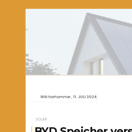
11. JULI 2024
Willi Harhammer
SOLAR
BYD Speicher vers