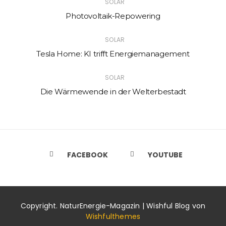
SOLAR
Photovoltaik-Repowering
SOLAR
Tesla Home: KI trifft Energiemanagement
SOLAR
Die Wärmewende in der Welterbestadt
FACEBOOK
YOUTUBE
Copyright. NaturEnergie-Magazin | Wishful Blog von
Wishfulthemes