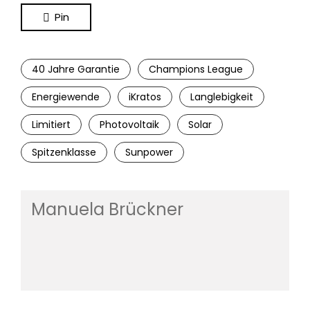
Pin
40 Jahre Garantie
Champions League
Energiewende
iKratos
Langlebigkeit
Limitiert
Photovoltaik
Solar
Spitzenklasse
Sunpower
Manuela Brückner