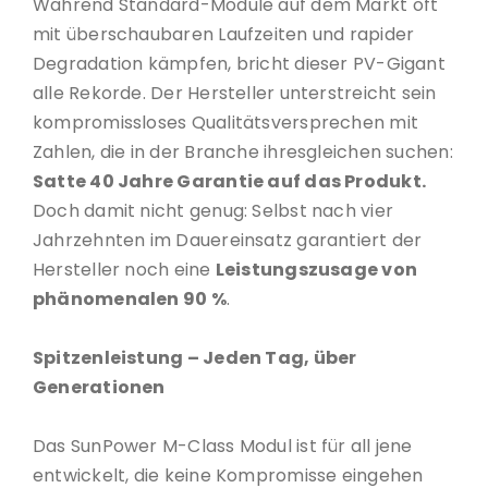
Während Standard-Module auf dem Markt oft
mit überschaubaren Laufzeiten und rapider
Degradation kämpfen, bricht dieser PV-Gigant
alle Rekorde. Der Hersteller unterstreicht sein
kompromissloses Qualitätsversprechen mit
Zahlen, die in der Branche ihresgleichen suchen:
Satte 40 Jahre Garantie auf das Produkt.
Doch damit nicht genug: Selbst nach vier
Jahrzehnten im Dauereinsatz garantiert der
Hersteller noch eine
Leistungszusage von
phänomenalen 90 %
.
Spitzenleistung – Jeden Tag, über
Generationen
Das SunPower M-Class Modul ist für all jene
entwickelt, die keine Kompromisse eingehen