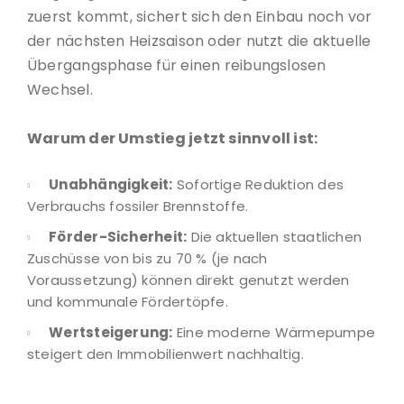
zuerst kommt, sichert sich den Einbau noch vor
der nächsten Heizsaison oder nutzt die aktuelle
Übergangsphase für einen reibungslosen
Wechsel.
Warum der Umstieg jetzt sinnvoll ist:
Unabhängigkeit:
Sofortige Reduktion des
Verbrauchs fossiler Brennstoffe.
Förder-Sicherheit:
Die aktuellen staatlichen
Zuschüsse von bis zu 70 % (je nach
Voraussetzung) können direkt genutzt werden
und kommunale Fördertöpfe.
Wertsteigerung:
Eine moderne Wärmepumpe
steigert den Immobilienwert nachhaltig.