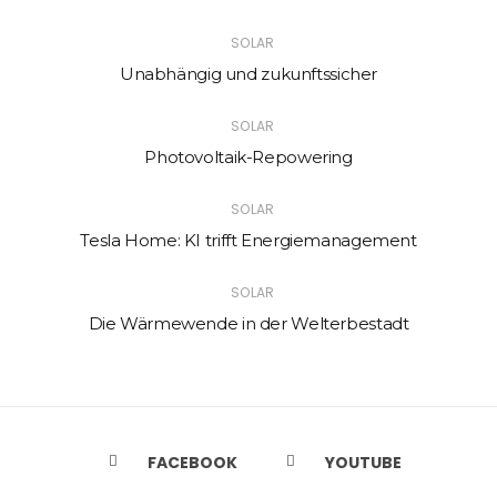
SOLAR
Unabhängig und zukunftssicher
SOLAR
Photovoltaik-Repowering
SOLAR
Tesla Home: KI trifft Energiemanagement
SOLAR
Die Wärmewende in der Welterbestadt
FACEBOOK
YOUTUBE