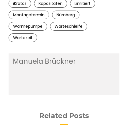
iKratos
Kapazitäten
Limitiert
Montagetermin
Nürnberg
Wärmepumpe
Warteschleife
Wartezeit
Manuela Brückner
Related Posts