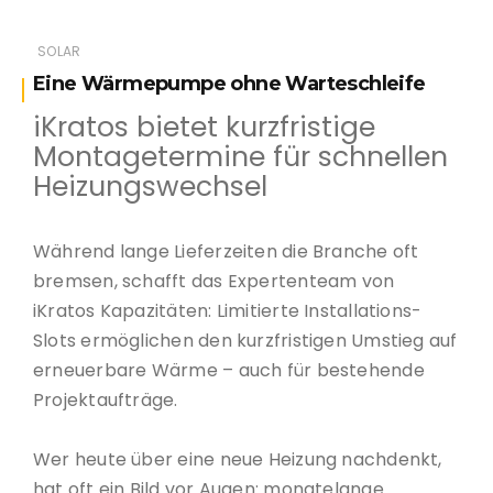
SOLAR
Eine Wärmepumpe ohne Warteschleife
iKratos bietet kurzfristige
Montagetermine für schnellen
Heizungswechsel
Während lange Lieferzeiten die Branche oft
bremsen, schafft das Expertenteam von
iKratos Kapazitäten: Limitierte Installations-
Slots ermöglichen den kurzfristigen Umstieg auf
erneuerbare Wärme – auch für bestehende
Projektaufträge.
Wer heute über eine neue Heizung nachdenkt,
hat oft ein Bild vor Augen: monatelange