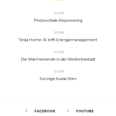
SOLAR
Photovoltaik-Repowering
SOLAR
Tesla Home: KI trifft Energiemanagement
SOLAR
Die Wärmewende in der Welterbestadt
SOLAR
Sonnige Aussichten
FACEBOOK
YOUTUBE