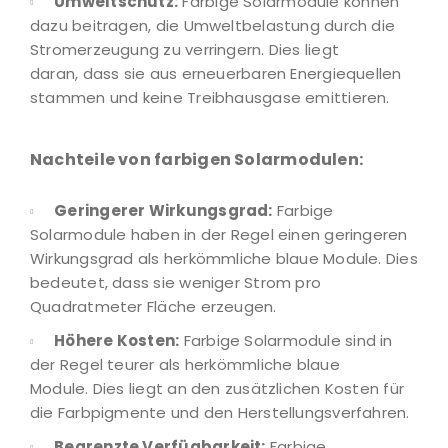
Umweltschutz:
Farbige Solarmodule können
dazu beitragen, die Umweltbelastung durch die
Stromerzeugung zu verringern. Dies liegt
daran, dass sie aus erneuerbaren Energiequellen
stammen und keine Treibhausgase emittieren.
Nachteile von farbigen Solarmodulen:
Geringerer Wirkungsgrad:
Farbige
Solarmodule haben in der Regel einen geringeren
Wirkungsgrad als herkömmliche blaue Module. Dies
bedeutet, dass sie weniger Strom pro
Quadratmeter Fläche erzeugen.
Höhere Kosten:
Farbige Solarmodule sind in
der Regel teurer als herkömmliche blaue
Module. Dies liegt an den zusätzlichen Kosten für
die Farbpigmente und den Herstellungsverfahren.
Begrenzte Verfügbarkeit:
Farbige