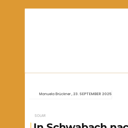
23. SEPTEMBER 2025
Manuela Brückner
SOLAR
In Schwabach nac