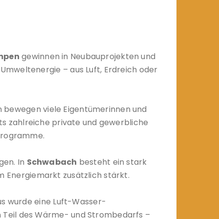
mpen
gewinnen in Neubauprojekten und
Umweltenergie – aus Luft, Erdreich oder
en bewegen viele Eigentümerinnen und
s zahlreiche private und gewerbliche
rprogramme.
gen. In
Schwabach
besteht ein stark
m Energiemarkt zusätzlich stärkt.
aus wurde eine Luft-Wasser-
en Teil des Wärme- und Strombedarfs –