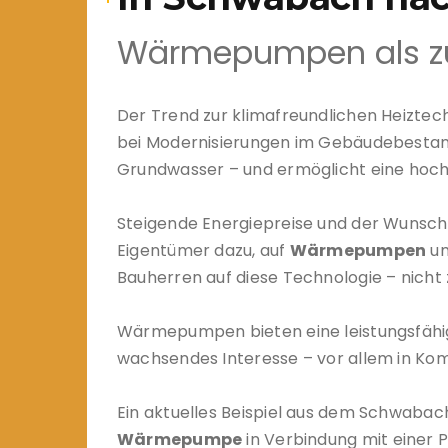
Wärmepumpen als zu
Der Trend zur klimafreundlichen Heiztech
bei Modernisierungen im Gebäudebestand 
Grundwasser – und ermöglicht eine hoc
Steigende Energiepreise und der Wunsc
Eigentümer dazu, auf
Wärmepumpen
um
Bauherren auf diese Technologie – nicht
Wärmepumpen bieten eine leistungsfähige
wachsendes Interesse – vor allem in Ko
Ein aktuelles Beispiel aus dem Schwabac
Wärmepumpe
in Verbindung mit einer 