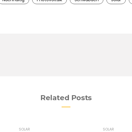
Related Posts
SOLAR
SOLAR