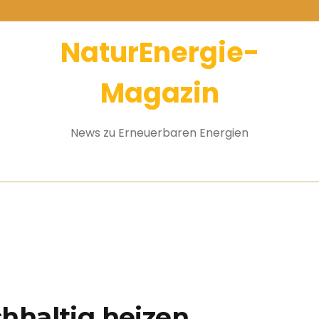
NaturEnergie-
Magazin
News zu Erneuerbaren Energien
hhaltig heizen