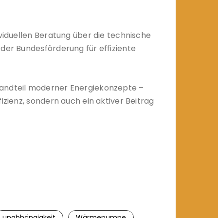
iduellen Beratung über die technische
 der Bundesförderung für effiziente
estandteil moderner Energiekonzepte –
izienz, sondern auch ein aktiver Beitrag
unabhängigkeit
Wärmepumpe