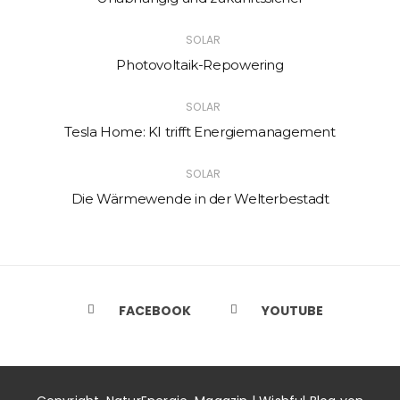
SOLAR
Photovoltaik-Repowering
SOLAR
Tesla Home: KI trifft Energiemanagement
SOLAR
Die Wärmewende in der Welterbestadt
FACEBOOK
YOUTUBE