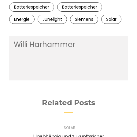
Batteriespeicher
Batteriespeicher
Energie
Junelight
Siemens
Solar
Willi Harhammer
Related Posts
SOLAR
Unabhängig und zukunftssicher