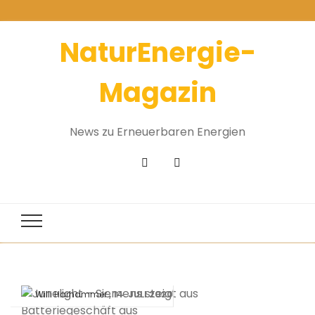
NaturEnergie-
Magazin
News zu Erneuerbaren Energien
14. JULI 2020
Willi Harhammer