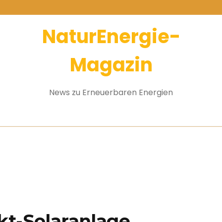
NaturEnergie-
Magazin
News zu Erneuerbaren Energien
kt-Solaranlage