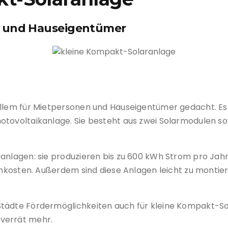
n und Hauseigentümer
kleine Kompakt-Solaranlage
allem für Mietpersonen und Hauseigentümer gedacht. Es 
otovoltaikanlage. Sie besteht aus zwei Solarmodulen 
anlagen: sie produzieren bis zu 600 kWh Strom pro Jahr
omkosten. Außerdem sind diese Anlagen leicht zu montiere
tädte Fördermöglichkeiten auch für kleine Kompakt-Sola
verrät mehr.