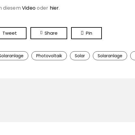
in diesem
Video
oder
hier
.
Tweet
Share
Pin
Solaranlage
Photovoltaik
Solar
Solaranlage