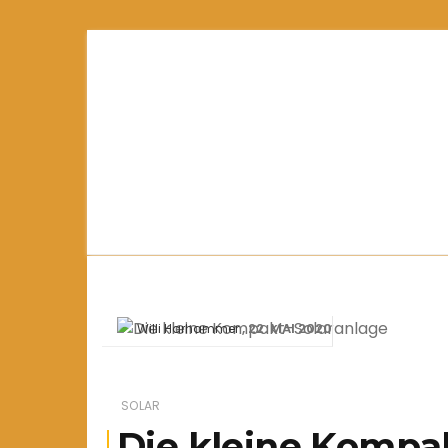
22. MAI 2020
Willi Harhammer
SOLAR
Die kleine Kompa