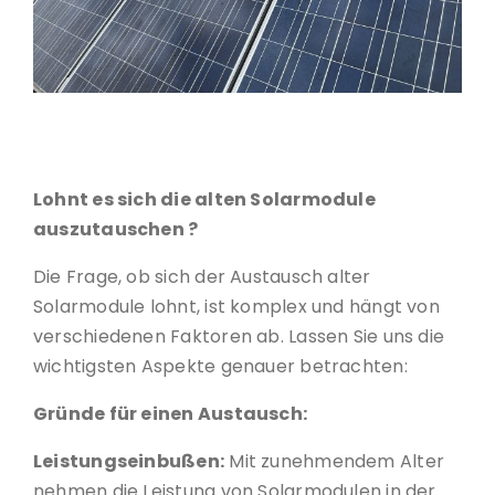
Wartung der Solaranlage ist wichtig
Lohnt es sich die alten Solarmodule
auszutauschen ?
Die Frage, ob sich der Austausch alter
Solarmodule lohnt, ist komplex und hängt von
verschiedenen Faktoren ab. Lassen Sie uns die
wichtigsten Aspekte genauer betrachten:
Gründe für einen Austausch:
Leistungseinbußen:
Mit zunehmendem Alter
nehmen die Leistung von Solarmodulen in der