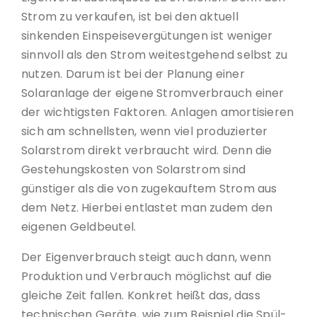
Strom zu verkaufen, ist bei den aktuell
sinkenden Einspeisevergütungen ist weniger
sinnvoll als den Strom weitestgehend selbst zu
nutzen. Darum ist bei der Planung einer
Solaranlage der eigene Stromverbrauch einer
der wichtigsten Faktoren. Anlagen amortisieren
sich am schnellsten, wenn viel produzierter
Solarstrom direkt verbraucht wird. Denn die
Gestehungskosten von Solarstrom sind
günstiger als die von zugekauftem Strom aus
dem Netz. Hierbei entlastet man zudem den
eigenen Geldbeutel.
Der Eigenverbrauch steigt auch dann, wenn
Produktion und Verbrauch möglichst auf die
gleiche Zeit fallen. Konkret heißt das, dass
technischen Geräte, wie zum Beispiel die Spül-