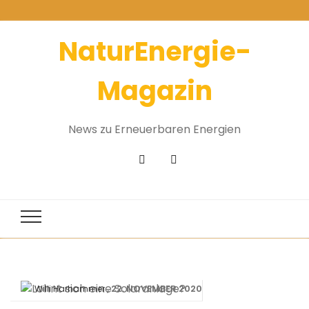
NaturEnergie-
Magazin
News zu Erneuerbaren Energien
22. NOVEMBER 2020
Willi Harhammer