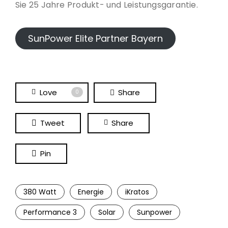
Sie 25 Jahre Produkt- und Leistungsgarantie.
SunPower Elite Partner Bayern
Love
Share
0
Tweet
Share
Pin
380 Watt
Energie
iKratos
Performance 3
Solar
Sunpower