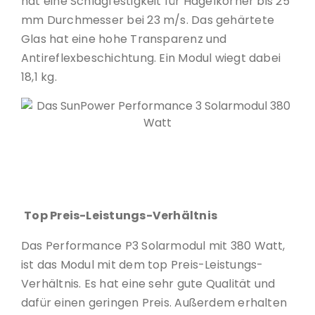
hat eine Schlagfestigkeit für Hagelkörner bis 25
mm Durchmesser bei 23 m/s. Das gehärtete
Glas hat eine hohe Transparenz und
Antireflexbeschichtung. Ein Modul wiegt dabei
18,1 kg.
Das SunPower Performance 3 Solarmodul 380 Watt ©
SunPower
Top Preis-Leistungs-Verhältnis
Das Performance P3 Solarmodul mit 380 Watt,
ist das Modul mit dem top Preis-Leistungs-
Verhältnis. Es hat eine sehr gute Qualität und
dafür einen geringen Preis. Außerdem erhalten