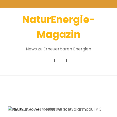
NaturEnergie-
Magazin
News zu Erneuerbaren Energien
15. FEBRUAR 2021
Willi Harhammer