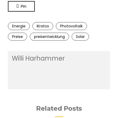
Pin
Energie
iKratos
Photovoltaik
Preise
preisentwicklung
Solar
Willi Harhammer
Related Posts