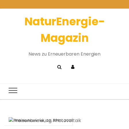
NaturEnergie-
Magazin
News zu Erneuerbaren Energien
22. APRIL 2021
Willi Harhammer