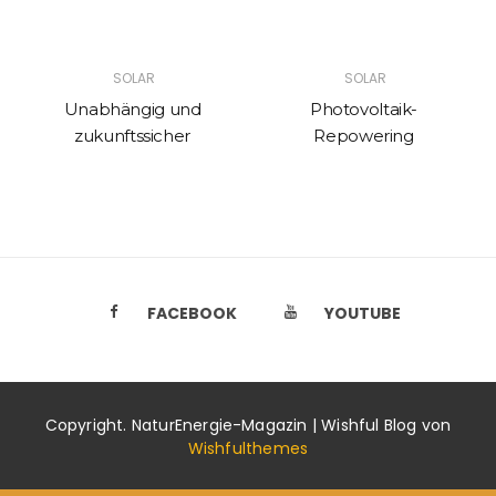
SOLAR
SOLAR
Unabhängig und
Photovoltaik-
zukunftssicher
Repowering
FACEBOOK
YOUTUBE
Copyright. NaturEnergie-Magazin | Wishful Blog von
Wishfulthemes