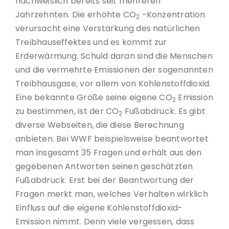
nachweislich bereits seit mehreren
Jahrzehnten. Die erhöhte CO
-Konzentration
2
verursacht eine Verstärkung des natürlichen
Treibhauseffektes und es kommt zur
Erderwärmung. Schuld daran sind die Menschen
und die vermehrte Emissionen der sogenannten
Treibhausgase, vor allem von Kohlenstoffdioxid.
Eine bekannte Größe seine eigene CO
Emission
2
zu bestimmen, ist der CO
Fußabdruck. Es gibt
2
diverse Webseiten, die diese Berechnung
anbieten. Bei WWF beispielsweise beantwortet
man insgesamt 35 Fragen und erhält aus den
gegebenen Antworten seinen geschätzten
Fußabdruck. Erst bei der Beantwortung der
Fragen merkt man, welches Verhalten wirklich
Einfluss auf die eigene Kohlenstoffdioxid-
Emission nimmt. Denn viele vergessen, dass