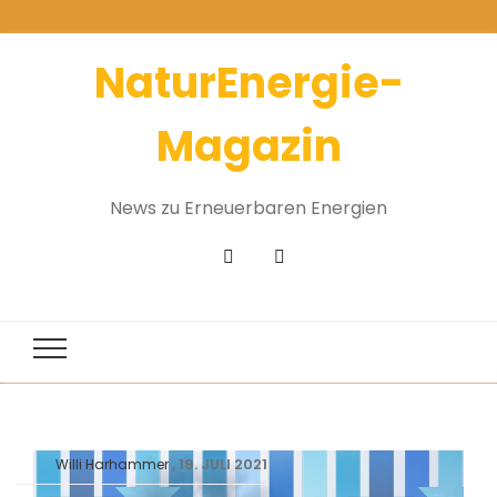
NaturEnergie-
Magazin
News zu Erneuerbaren Energien
19. JULI 2021
Willi Harhammer