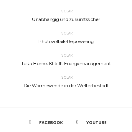
SOLAR
Unabhängig und zukunftssicher
SOLAR
Photovoltaik-Repowering
SOLAR
Tesla Home: KI trifft Energiemanagement
SOLAR
Die Wärmewende in der Welterbestadt
FACEBOOK
YOUTUBE