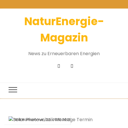
NaturEnergie-
Magazin
News zu Erneuerbaren Energien
23. JUNI 2021
Willi Harhammer