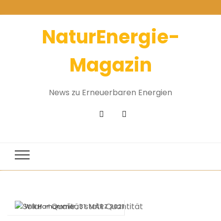
NaturEnergie-
Magazin
News zu Erneuerbaren Energien
31. MÄRZ 2021
Willi Harhammer