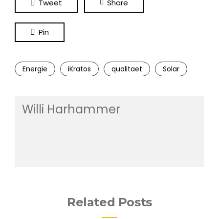
Tweet
Share
Pin
Energie
iKratos
qualitaet
Solar
Willi Harhammer
Related Posts