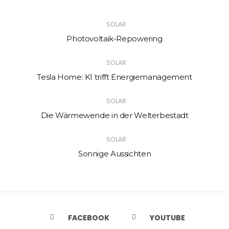
SOLAR
Photovoltaik-Repowering
SOLAR
Tesla Home: KI trifft Energiemanagement
SOLAR
Die Wärmewende in der Welterbestadt
SOLAR
Sonnige Aussichten
FACEBOOK
YOUTUBE