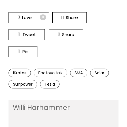
Love
Share
0
Tweet
Share
Pin
iKratos
Photovoltaik
SMA
Solar
Sunpower
Tesla
Willi Harhammer