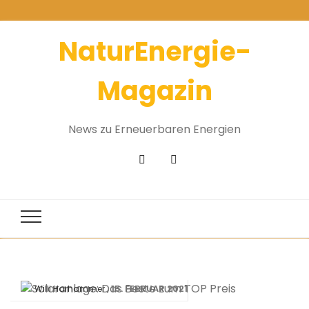
NaturEnergie-
Magazin
News zu Erneuerbaren Energien
15. FEBRUAR 2021
Willi Harhammer