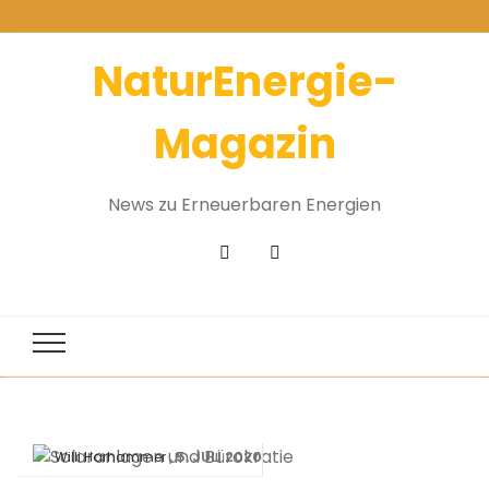
NaturEnergie-
Magazin
News zu Erneuerbaren Energien
5. JULI 2020
Willi Harhammer