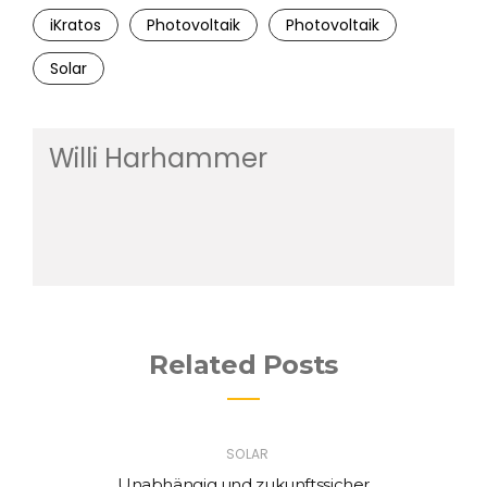
iKratos
Photovoltaik
Photovoltaik
Solar
Willi Harhammer
Related Posts
SOLAR
Unabhängig und zukunftssicher