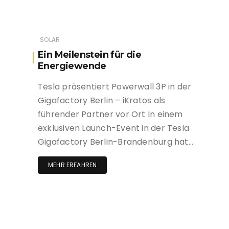
SOLAR
Ein Meilenstein für die
Energiewende
Tesla präsentiert Powerwall 3P in der
Gigafactory Berlin – iKratos als
führender Partner vor Ort In einem
exklusiven Launch-Event in der Tesla
Gigafactory Berlin-Brandenburg hat…
MEHR ERFAHREN