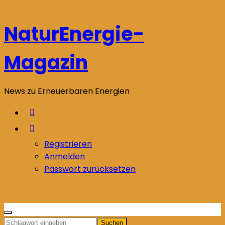
Zum
Inhalt
NaturEnergie-
springen
Magazin
News zu Erneuerbaren Energien
Registrieren
Anmelden
Passwort zurücksetzen