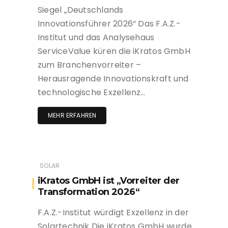
Siegel „Deutschlands
Innovationsführer 2026“ Das F.A.Z.-
Institut und das Analysehaus
ServiceValue küren die iKratos GmbH
zum Branchenvorreiter –
Herausragende Innovationskraft und
technologische Exzellenz…
MEHR ERFAHREN
SOLAR
iKratos GmbH ist „Vorreiter der
Transformation 2026“
F.A.Z.-Institut würdigt Exzellenz in der
Solartechnik Die iKratos GmbH wurde