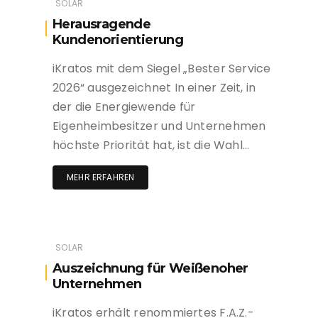
SOLAR
Herausragende
Kundenorientierung
iKratos mit dem Siegel „Bester Service
2026“ ausgezeichnet In einer Zeit, in
der die Energiewende für
Eigenheimbesitzer und Unternehmen
höchste Priorität hat, ist die Wahl…
MEHR ERFAHREN
SOLAR
Auszeichnung für Weißenoher
Unternehmen
iKratos erhält renommiertes F.A.Z.-