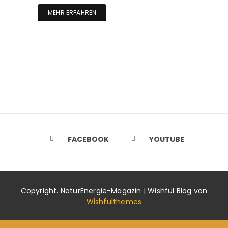
MEHR ERFAHREN
FACEBOOK
YOUTUBE
Copyright. NaturEnergie-Magazin | Wishful Blog von
Wishfulthemes