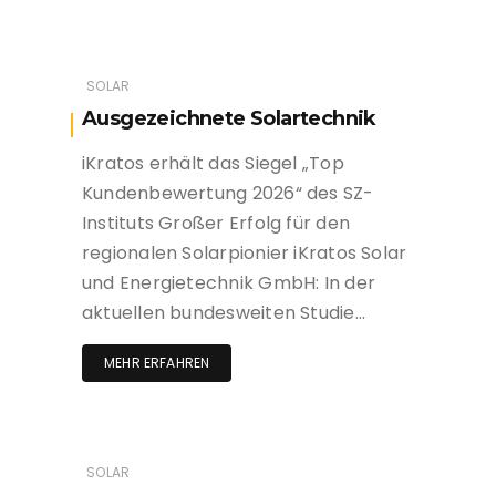
SOLAR
Ausgezeichnete Solartechnik
iKratos erhält das Siegel „Top
Kundenbewertung 2026“ des SZ-
Instituts Großer Erfolg für den
regionalen Solarpionier iKratos Solar
und Energietechnik GmbH: In der
aktuellen bundesweiten Studie…
MEHR ERFAHREN
SOLAR