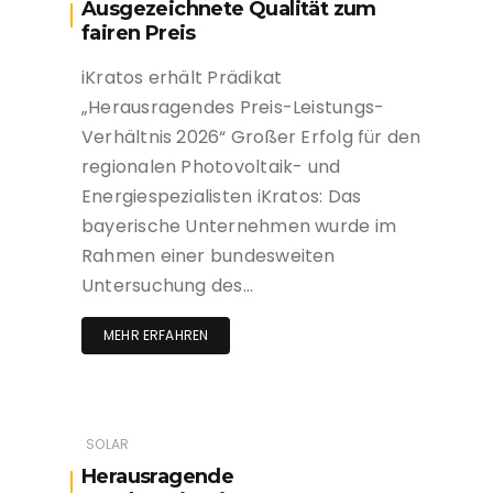
Ausgezeichnete Qualität zum
fairen Preis
iKratos erhält Prädikat
„Herausragendes Preis-Leistungs-
Verhältnis 2026“ Großer Erfolg für den
regionalen Photovoltaik- und
Energiespezialisten iKratos: Das
bayerische Unternehmen wurde im
Rahmen einer bundesweiten
Untersuchung des…
MEHR ERFAHREN
SOLAR
Herausragende