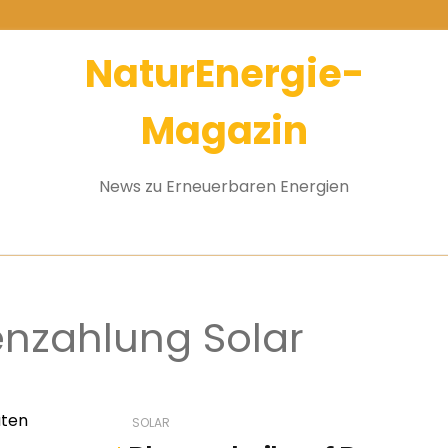
NaturEnergie-
Magazin
News zu Erneuerbaren Energien
enzahlung Solar
SOLAR