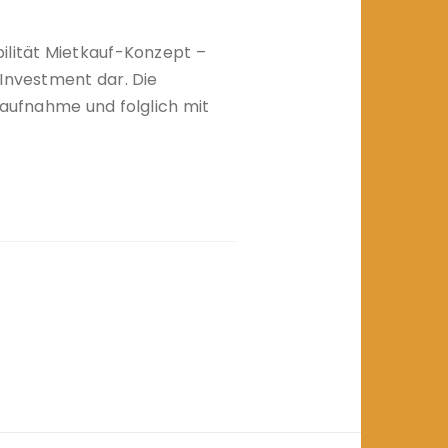
ilität Mietkauf-Konzept –
 Investment dar. Die
taufnahme und folglich mit