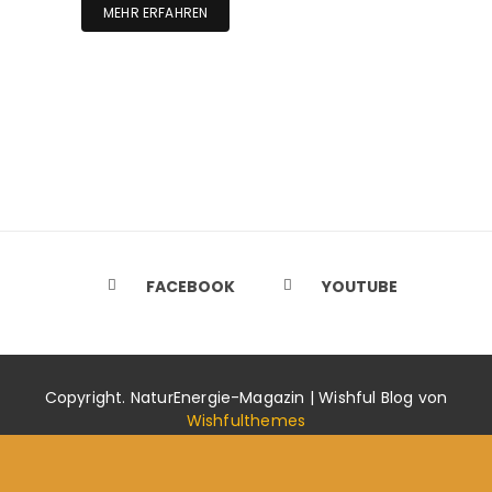
MEHR ERFAHREN
FACEBOOK
YOUTUBE
Copyright. NaturEnergie-Magazin | Wishful Blog von
Wishfulthemes