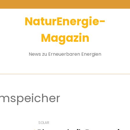
NaturEnergie-
Magazin
News zu Erneuerbaren Energien
omspeicher
SOLAR