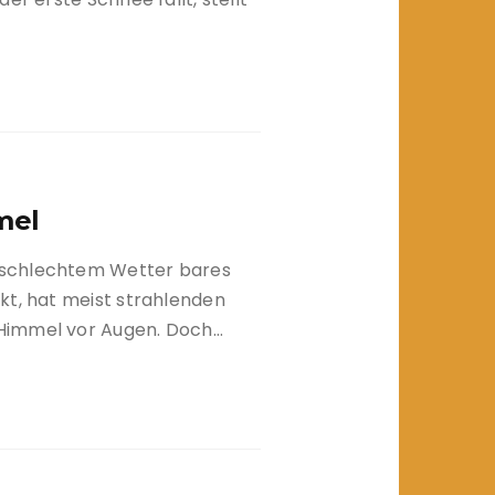
mel
 schlechtem Wetter bares
kt, hat meist strahlenden
Himmel vor Augen. Doch…