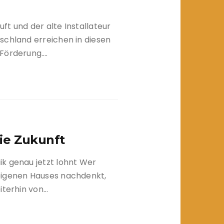
t und der alte Installateur
schland erreichen in diesen
-Förderung….
die Zukunft
k genau jetzt lohnt Wer
eigenen Hauses nachdenkt,
iterhin von…