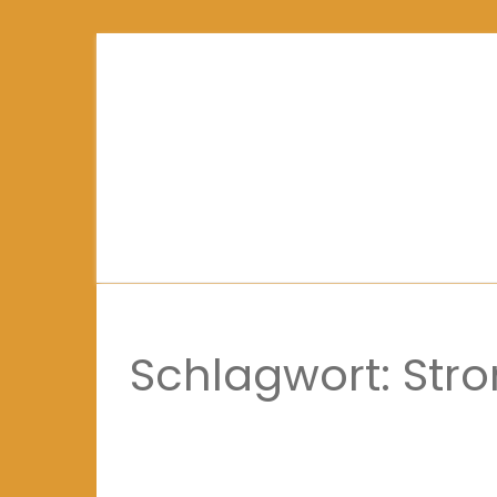
Schlagwort:
Str