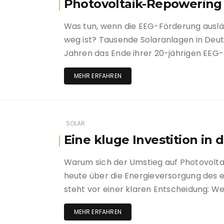
Photovoltaik-Repowering
Was tun, wenn die EEG-Förderung ausläuf
weg ist? Tausende Solaranlagen in Deut
Jahren das Ende ihrer 20-jährigen EEG
MEHR ERFAHREN
SOLAR
Eine kluge Investition in 
Warum sich der Umstieg auf Photovoltai
heute über die Energieversorgung des 
steht vor einer klaren Entscheidung: We
MEHR ERFAHREN