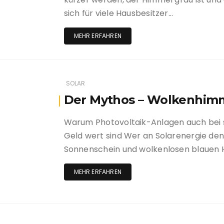
sich für viele Hausbesitzer…
MEHR ERFAHREN
SOLAR
Der Mythos – Wolkenhim
Warum Photovoltaik-Anlagen auch bei
Geld wert sind Wer an Solarenergie den
Sonnenschein und wolkenlosen blauen 
MEHR ERFAHREN