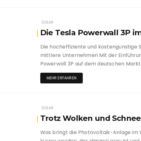
SOLAR
Die Tesla Powerwall 3P i
Die hocheffiziente und kostengünstige S
mittlere Unternehmen Mit der Einführun
Powerwall 3P auf dem deutschen Markt 
MEHR ERFAHREN
SOLAR
Trotz Wolken und Schnee
Was bringt die Photovoltaik-Anlage im
kürzer werden, der Himmel grau ist und d