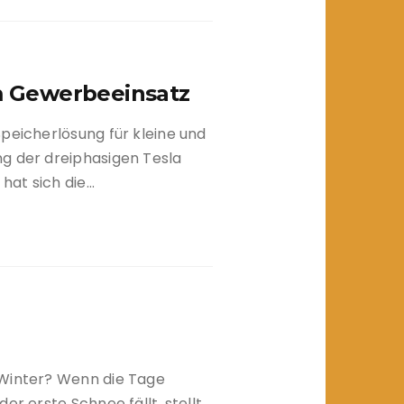
m Gewerbeeinsatz
peicherlösung für kleine und
g der dreiphasigen Tesla
hat sich die…
 Winter? Wenn die Tage
er erste Schnee fällt, stellt