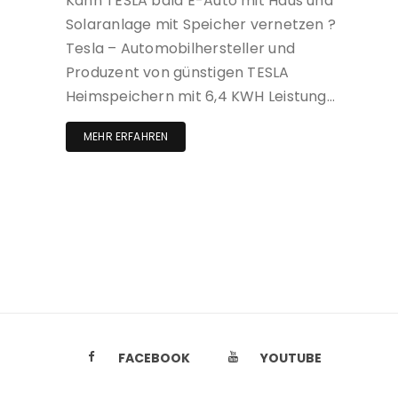
Kann TESLA bald E-Auto mit Haus und
Solaranlage mit Speicher vernetzen ?
Tesla – Automobilhersteller und
Produzent von günstigen TESLA
Heimspeichern mit 6,4 KWH Leistung…
MEHR ERFAHREN
FACEBOOK
YOUTUBE