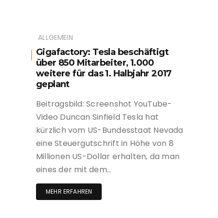
ALLGEMEIN
Gigafactory: Tesla beschäftigt
über 850 Mitarbeiter, 1.000
weitere für das 1. Halbjahr 2017
geplant
Beitragsbild: Screenshot YouTube-
Video Duncan Sinfield Tesla hat
kürzlich vom US-Bundesstaat Nevada
eine Steuergutschrift in Höhe von 8
Millionen US-Dollar erhalten, da man
eines der mit dem…
MEHR ERFAHREN