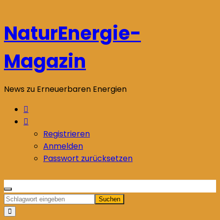
Zum
Inhalt
NaturEnergie-
springen
Magazin
News zu Erneuerbaren Energien
Registrieren
Anmelden
Passwort zurücksetzen