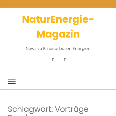
NaturEnergie-
Magazin
News zu Erneuerbaren Energien
Schlagwort:
Vorträge