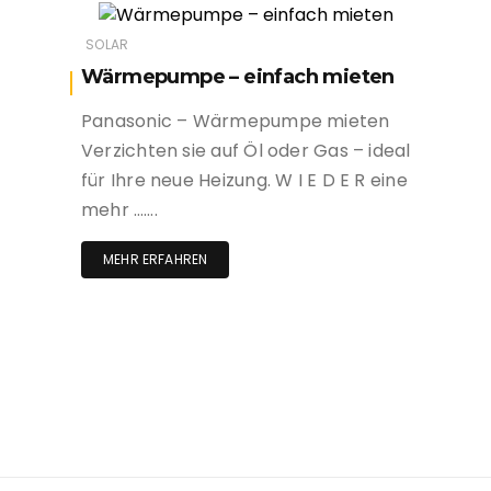
SOLAR
Wärmepumpe – einfach mieten
Panasonic – Wärmepumpe mieten
Verzichten sie auf Öl oder Gas – ideal
für Ihre neue Heizung. W I E D E R eine
mehr …….
MEHR ERFAHREN