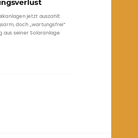
ungsverlust
ikanlagen jetzt auszahlt
gsarm, doch „wartungsfrei“
g aus seiner Solaranlage