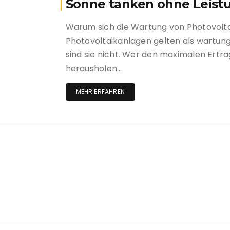
Sonne tanken ohne Leist
Warum sich die Wartung von Photovolta
Photovoltaikanlagen gelten als wartun
sind sie nicht. Wer den maximalen Ertra
herausholen…
MEHR ERFAHREN