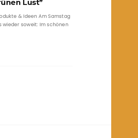
Grünen Lust”
Produkte & Ideen Am Samstag
es wieder soweit: Im schönen