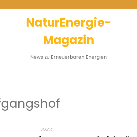
NaturEnergie-
Magazin
News zu Erneuerbaren Energien
fgangshof
SOLAR