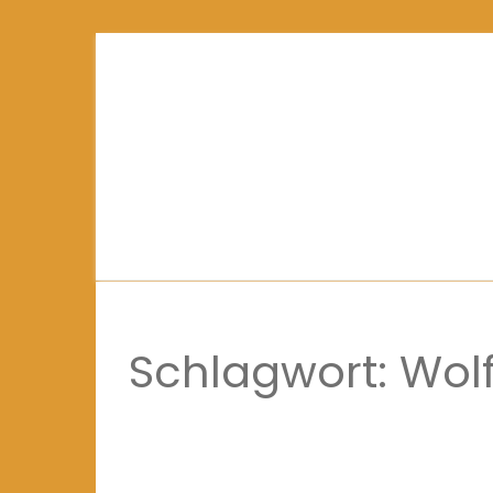
Schlagwort:
Wol