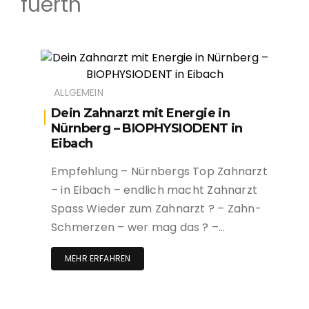
fuerth
ALLGEMEIN
Dein Zahnarzt mit Energie in
Nürnberg – BIOPHYSIODENT in
Eibach
Empfehlung – Nürnbergs Top Zahnarzt
– in Eibach – endlich macht Zahnarzt
Spass Wieder zum Zahnarzt ? – Zahn-
Schmerzen – wer mag das ? –…
MEHR ERFAHREN