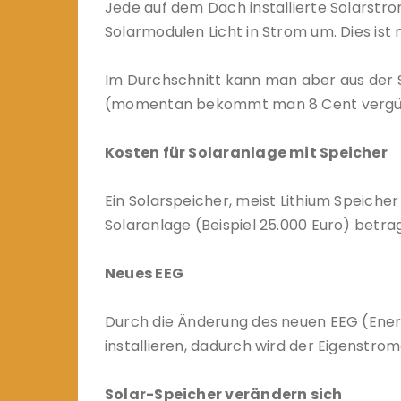
Jede auf dem Dach installierte Solarstr
Solarmodulen Licht in Strom um. Dies ist
Im Durchschnitt kann man aber aus der 
(momentan bekommt man 8 Cent vergüt
Kosten für Solaranlage mit Speicher
Ein Solarspeicher, meist Lithium Speiche
Solaranlage (Beispiel 25.000 Euro) betra
Neues EEG
Durch die Änderung des neuen EEG (Ene
installieren, dadurch wird der Eigenstrom
Solar-Speicher verändern sich