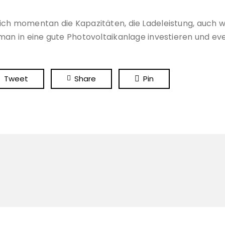
sich momentan die Kapazitäten, die Ladeleistung, auch
man in eine gute Photovoltaikanlage investieren und ev
Tweet
Share
Pin