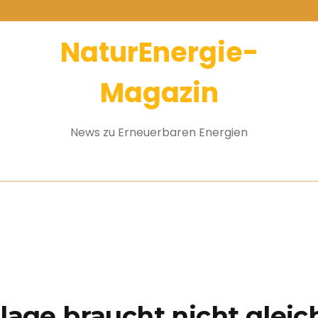
NaturEnergie-
Magazin
News zu Erneuerbaren Energien
nlage braucht nicht gleic