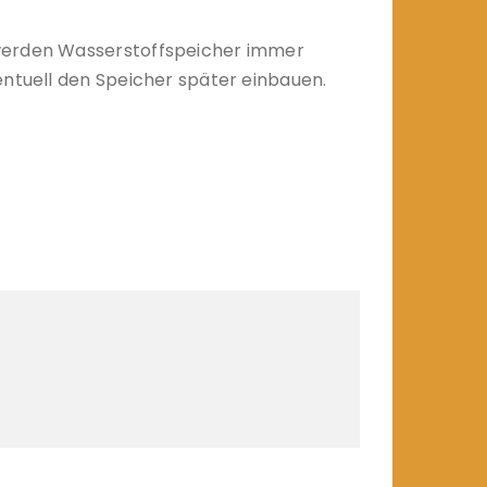
 werden Wasserstoffspeicher immer
entuell den Speicher später einbauen.