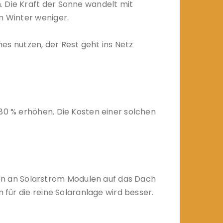
. Die Kraft der Sonne wandelt mit
m Winter weniger.
s nutzen, der Rest geht ins Netz
 80 % erhöhen. Die Kosten einer solchen
n an Solarstrom Modulen auf das Dach
 für die reine Solaranlage wird besser.