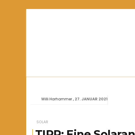
27. JANUAR 2021
Willi Harhammer
SOLAR
TIPP: Eine Solara