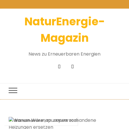
NaturEnergie-
Magazin
News zu Erneuerbaren Energien
27. JANUAR 2021
Willi Harhammer