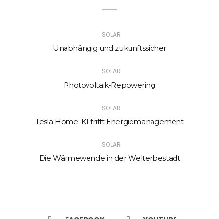
SOLAR
Unabhängig und zukunftssicher
SOLAR
Photovoltaik-Repowering
SOLAR
Tesla Home: KI trifft Energiemanagement
SOLAR
Die Wärmewende in der Welterbestadt