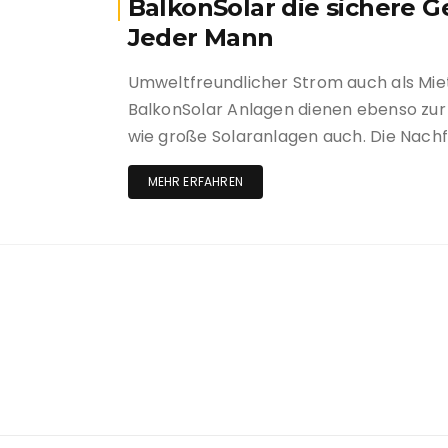
BalkonSolar die sichere G
Jeder Mann
Umweltfreundlicher Strom auch als Mie
BalkonSolar Anlagen dienen ebenso zu
wie große Solaranlagen auch. Die Nach
MEHR ERFAHREN