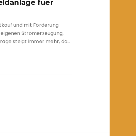
eldanlage fuer
tkauf und mit Förderung
r eigenen Stromerzeugung,
frage steigt immer mehr, da…