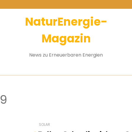
NaturEnergie-
Magazin
News zu Erneuerbaren Energien
19
SOLAR