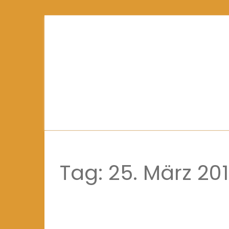
Tag:
25. März 20