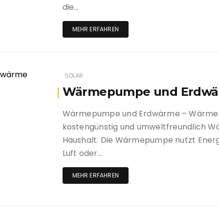
die…
MEHR ERFAHREN
SOLAR
Wärmepumpe und Erdw
Wärmepumpe und Erdwärme – Wärmep
kostengünstig und umweltfreundlich W
Haushalt. Die Wärmepumpe nutzt Energi
Luft oder…
MEHR ERFAHREN