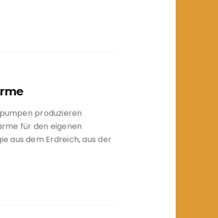
ärme
umpen produzieren
ärme für den eigenen
e aus dem Erdreich, aus der