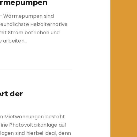
Wärmepumpen
– Wärmepumpen sind
eundlichste Heizalternative.
it Strom betrieben und
ie arbeiten…
Art der
In Mietwohnungen besteht
eine Photovoltaikanlage auf
agen sind hierbei ideal, denn