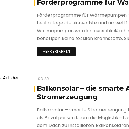
Förderprogramme für 
Förderprogramme für Wärmepumpen 
heutzutage die sinnvollste und umweltfr
Wärmepumpen werden ausschließlich m
benötigen keine fossilen Brennstoffe. S
MEHR ERFAHREN
SOLAR
Balkonsolar – die smarte 
Stromerzeugung
Balkonsolar – smarte Stromerzeugung 
als Privatperson kaum die Möglichkeit, 
dem Dach zu installieren. Balkonsolaranl