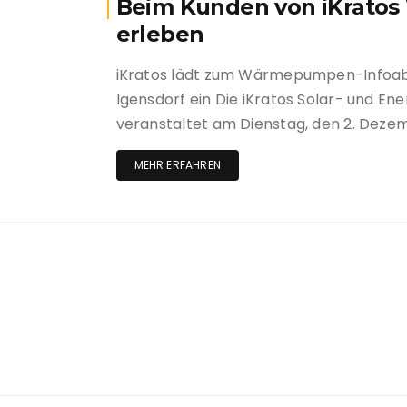
Beim Kunden von iKrato
erleben
iKratos lädt zum Wärmepumpen-Infoab
Igensdorf ein Die iKratos Solar- und E
veranstaltet am Dienstag, den 2. Dezem
MEHR ERFAHREN