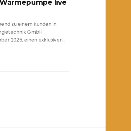
s Wärmepumpe live
end zu einem Kunden in
nergietechnik GmbH
ber 2025, einen exklusiven…