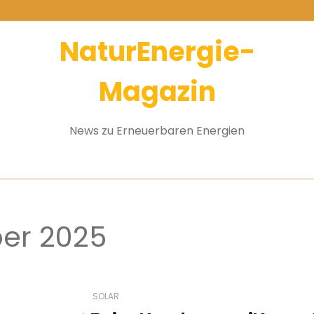
NaturEnergie-
Magazin
News zu Erneuerbaren Energien
ber 2025
SOLAR