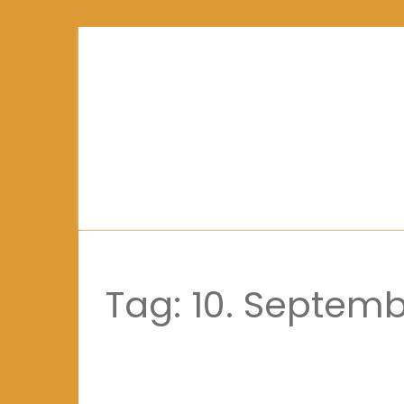
Tag:
10. Septem