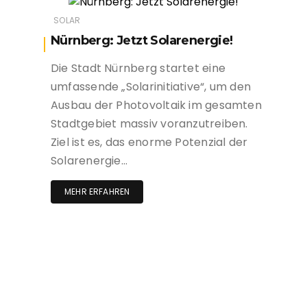
SOLAR
Nürnberg: Jetzt Solarenergie!
Die Stadt Nürnberg startet eine
umfassende „Solarinitiative“, um den
Ausbau der Photovoltaik im gesamten
Stadtgebiet massiv voranzutreiben.
Ziel ist es, das enorme Potenzial der
Solarenergie…
MEHR ERFAHREN