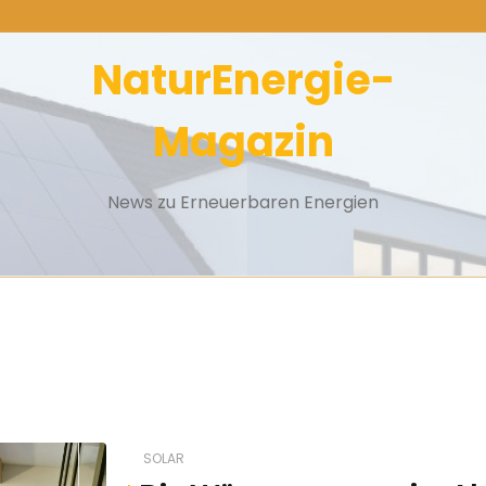
NaturEnergie-
Magazin
News zu Erneuerbaren Energien
SOLAR