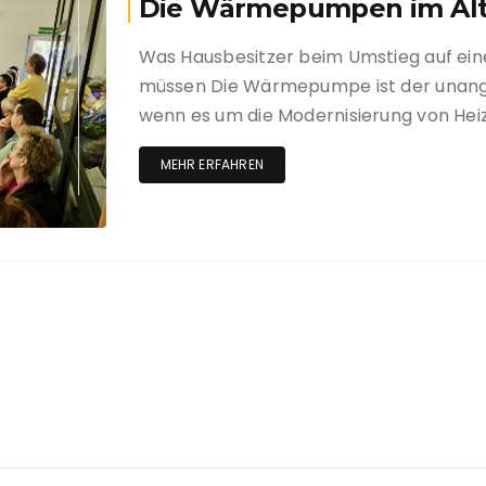
Die Wärmepumpen im Alt
Was Hausbesitzer beim Umstieg auf 
müssen Die Wärmepumpe ist der unange
wenn es um die Modernisierung von Heiz
MEHR ERFAHREN