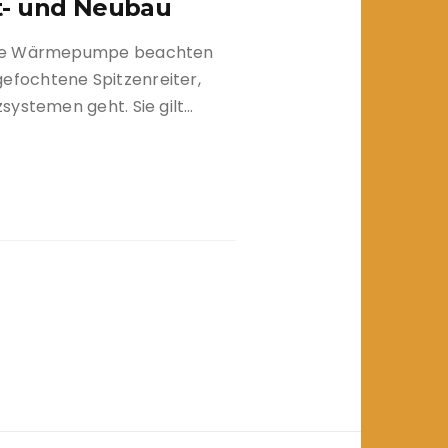
- und Neubau
eine Wärmepumpe beachten
fochtene Spitzenreiter,
systemen geht. Sie gilt…