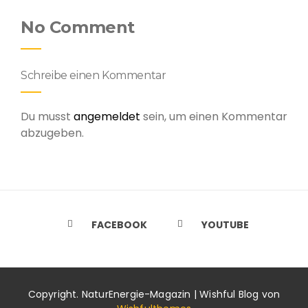
No Comment
Schreibe einen Kommentar
Du musst
angemeldet
sein, um einen Kommentar
abzugeben.
FACEBOOK
YOUTUBE
Copyright. NaturEnergie-Magazin | Wishful Blog von