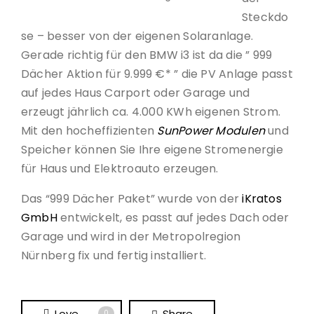
Steckdo
se – besser von der eigenen Solaranlage.
Gerade richtig für den BMW i3 ist da die ” 999
Dächer Aktion für 9.999 €* ” die PV Anlage passt
auf jedes Haus Carport oder Garage und
erzeugt jährlich ca. 4.000 KWh eigenen Strom.
Mit den hocheffizienten
SunPower Modulen
und
Speicher können Sie Ihre eigene Stromenergie
für Haus und Elektroauto erzeugen.
Das “999 Dächer Paket” wurde von der
iKratos
GmbH
entwickelt, es passt auf jedes Dach oder
Garage und wird in der Metropolregion
Nürnberg fix und fertig installiert.
Love
Share
0