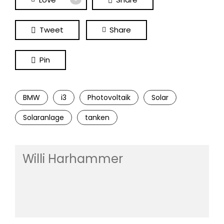
Tweet
Share
Pin
BMW
i3
Photovoltaik
Solar
Solaranlage
tanken
Willi Harhammer