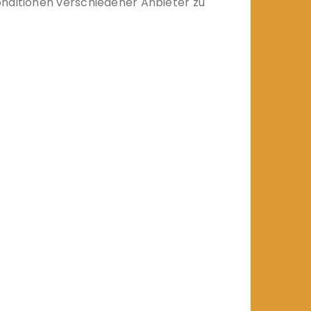
onditionen verschiedener Anbieter zu