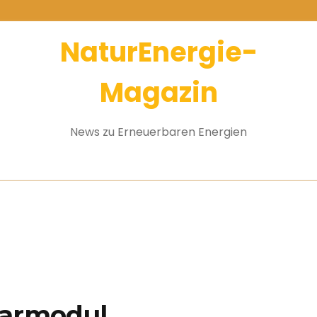
NaturEnergie-
Magazin
News zu Erneuerbaren Energien
larmodul