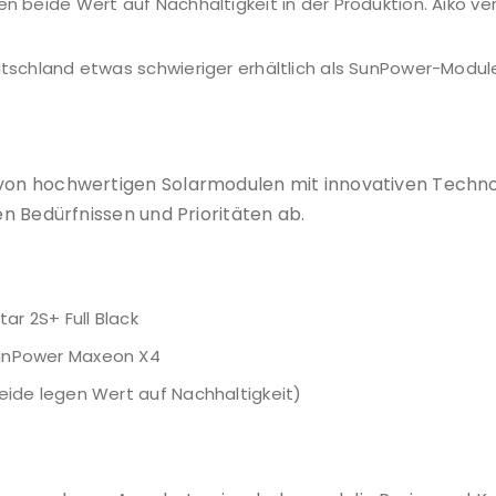
n beide Wert auf Nachhaltigkeit in der Produktion. Aiko ve
tschland etwas schwieriger erhältlich als SunPower-Modul
 von hochwertigen Solarmodulen mit innovativen Techno
en Bedürfnissen und Prioritäten ab.
ar 2S+ Full Black
nPower Maxeon X4
ide legen Wert auf Nachhaltigkeit)