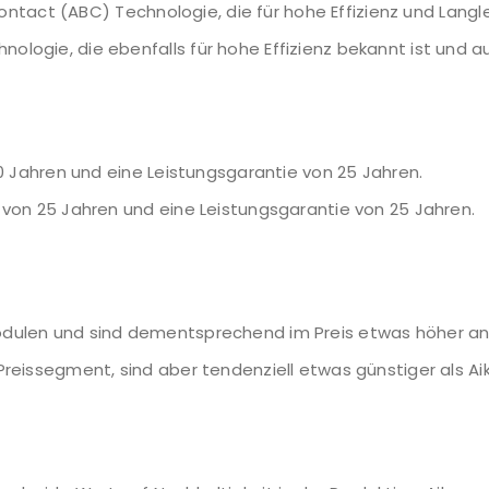
ontact (ABC) Technologie, die für hohe Effizienz und Langle
ogie, die ebenfalls für hohe Effizienz bekannt ist und auf
0 Jahren und eine Leistungsgarantie von 25 Jahren.
 von 25 Jahren und eine Leistungsgarantie von 25 Jahren.
ulen und sind dementsprechend im Preis etwas höher an
Preissegment, sind aber tendenziell etwas günstiger als A