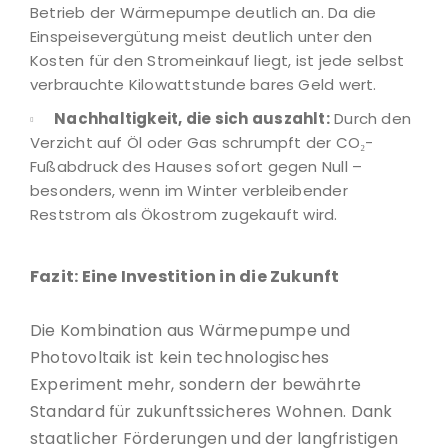
Betrieb der Wärmepumpe deutlich an. Da die
Einspeisevergütung meist deutlich unter den
Kosten für den Stromeinkauf liegt, ist jede selbst
verbrauchte Kilowattstunde bares Geld wert.
Nachhaltigkeit, die sich auszahlt:
Durch den
Verzicht auf Öl oder Gas schrumpft der CO₂-
Fußabdruck des Hauses sofort gegen Null –
besonders, wenn im Winter verbleibender
Reststrom als Ökostrom zugekauft wird.
Fazit: Eine Investition in die Zukunft
Die Kombination aus Wärmepumpe und
Photovoltaik ist kein technologisches
Experiment mehr, sondern der bewährte
Standard für zukunftssicheres Wohnen. Dank
staatlicher Förderungen und der langfristigen