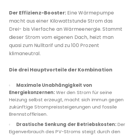
Der Effizienz-Booster:
Eine Wärmepumpe
macht aus einer Kilowattstunde Strom das
Drei- bis Vierfache an Wärmeenergie. Stammt
dieser Strom vom eigenen Dach, heizt man
quasi zum Nulltarif und zu 100 Prozent
klimaneutral.
Die drei Hauptvorteile der Kombination
Maximale Unabhängigkeit von
Energiekonzernen:
Wer den Strom für seine
Heizung selbst erzeugt, macht sich immun gegen
zukünftige Strompreissteigerungen und fossile
Brennstoffkrisen.
Drastische Senkung der Betriebskosten:
Der
Eigenverbrauch des PV-Stroms steigt durch den