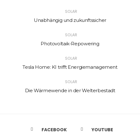
SOLAR
Unabhängig und zukunftssicher
SOLAR
Photovoltaik-Repowering
SOLAR
Tesla Home: KI trifft Energiemanagement
SOLAR
Die Wärmewende in der Welterbestadt
FACEBOOK
YOUTUBE