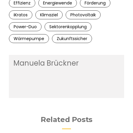
Effizienz
Energiewende
Förderung
iKratos
Klimaziel
Photovoltaik
Power-Duo
Sektorenkopplung
Wärmepumpe
Zukunftssicher
Manuela Brückner
Related Posts