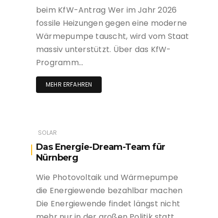
beim KfW-Antrag Wer im Jahr 2026
fossile Heizungen gegen eine moderne
Wärmepumpe tauscht, wird vom Staat
massiv unterstützt. Über das KfW-
Programm…
MEHR ERFAHREN
SOLAR
Das Energie-Dream-Team für
Nürnberg
Wie Photovoltaik und Wärmepumpe
die Energiewende bezahlbar machen
Die Energiewende findet längst nicht
mehr nur in der großen Politik statt,