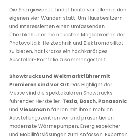
Die Energiewende findet heute vor allem in den
eigenen vier Wänden statt. Um Hausbesitzern
und Interessierten einen umfassenden
Überblick über die neuesten Möglichkeiten der
Photovoltaik, Heiztechnik und Elektromobilität
zu bieten, hat iKratos ein hochkarätiges
Aussteller-Portfolio zusammengestellt.
Showtrucks und Weltmarktführer mit
Premieren sind vor Ort
Das Highlight der
Messe sind die spektakulären Showtrucks
führender Hersteller.
Tesla
,
Bosch
,
Panasonic
und
Viessmann
fahren mit ihren mobilen
Ausstellungszentren vor und präsentieren
modernste Wärmepumpen, Energiespeicher
und Mobilitätslösungen zum Anfassen. Experten